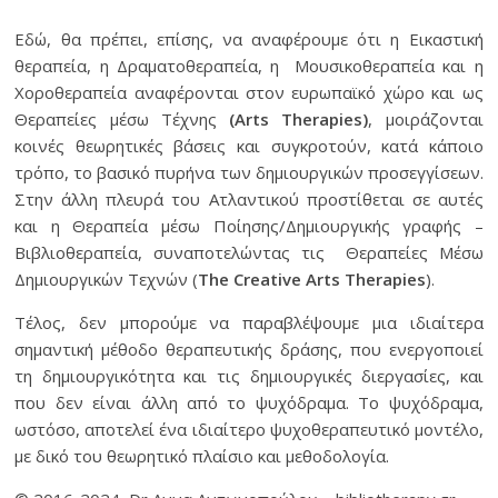
Εδώ, θα πρέπει, επίσης, να αναφέρουμε ότι η Εικαστική
θεραπεία, η Δραματοθεραπεία, η Μουσικοθεραπεία και η
Χοροθεραπεία αναφέρονται στον ευρωπαϊκό χώρο και ως
Θεραπείες μέσω Τέχνης
(Arts
Therapies)
, μοιράζονται
κοινές θεωρητικές βάσεις και συγκροτούν, κατά κάποιο
τρόπο, το βασικό πυρήνα των δημιουργικών προσεγγίσεων.
Στην άλλη πλευρά του Ατλαντικού προστίθεται σε αυτές
και η Θεραπεία μέσω Ποίησης/Δημιουργικής γραφής –
Βιβλιοθεραπεία, συναποτελώντας τις Θεραπείες Μέσω
Δημιουργικών Τεχνών (
The Creative Arts Therapies
).
Τέλος, δεν μπορούμε να παραβλέψουμε μια ιδιαίτερα
σημαντική μέθοδο θεραπευτικής δράσης, που ενεργοποιεί
τη δημιουργικότητα και τις δημιουργικές διεργασίες, και
που δεν είναι άλλη από το ψυχόδραμα. Το ψυχόδραμα,
ωστόσο, αποτελεί ένα ιδιαίτερο ψυχοθεραπευτικό μοντέλο,
με δικό του θεωρητικό πλαίσιο και μεθοδολογία.