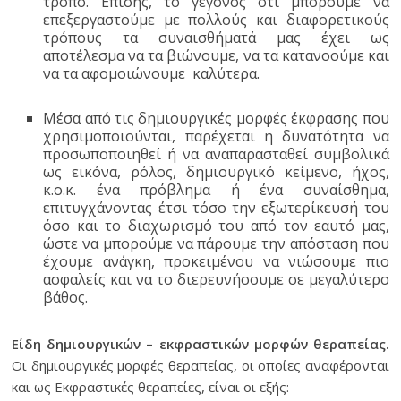
τρόπο. Επίσης, το γεγονός ότι μπορούμε να
επεξεργαστούμε με πολλούς και διαφορετικούς
τρόπους τα συναισθήματά μας έχει ως
αποτέλεσμα να τα βιώνουμε, να τα κατανοούμε και
να τα αφομοιώνουμε καλύτερα.
Μέσα από τις δημιουργικές μορφές έκφρασης που
χρησιμοποιούνται, παρέχεται η δυνατότητα να
προσωποποιηθεί ή να αναπαρασταθεί συμβολικά
ως εικόνα, ρόλος, δημιουργικό κείμενο, ήχος,
κ.ο.κ. ένα πρόβλημα ή ένα συναίσθημα,
επιτυγχάνοντας έτσι τόσο την εξωτερίκευσή του
όσο και το διαχωρισμό του από τον εαυτό μας,
ώστε να μπορούμε να πάρουμε την απόσταση που
έχουμε ανάγκη, προκειμένου να νιώσουμε πιο
ασφαλείς και να το διερευνήσουμε σε μεγαλύτερο
βάθος.
Είδη δημιουργικών – εκφραστικών μορφών θεραπείας.
Οι δημιουργικές μορφές θεραπείας, οι οποίες αναφέρονται
και ως Εκφραστικές θεραπείες, είναι οι εξής: