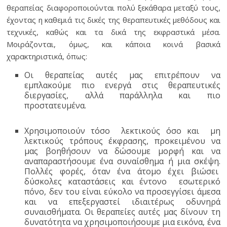
θεραπείας διαφοροποιούνται πολύ ξεκάθαρα μεταξύ τους,
έχοντας η καθεμιά τις δικές της θεραπευτικές μεθόδους και
τεχνικές, καθώς και τα δικά της εκφραστικά μέσα.
Μοιράζονται, όμως, και κάποια κοινά βασικά
χαρακτηριστικά, όπως:
Οι θεραπείας αυτές μας επιτρέπουν να
εμπλακούμε πιο ενεργά στις θεραπευτικές
διεργασίες, αλλά παράλληλα και πιο
προστατευμένα.
Χρησιμοποιούν τόσο λεκτικούς όσο και μη
λεκτικούς τρόπους έκφρασης, προκειμένου να
μας βοηθήσουν να δώσουμε μορφή και να
αναπαραστήσουμε ένα συναίσθημα ή μια σκέψη.
Πολλές φορές, όταν ένα άτομο έχει βιώσει
δύσκολες καταστάσεις και έντονο εσωτερικό
πόνο, δεν του είναι εύκολο να προσεγγίσει άμεσα
και να επεξεργαστεί ιδιαιτέρως οδυνηρά
συναισθήματα. Οι θεραπείες αυτές μας δίνουν τη
δυνατότητα να χρησιμοποιήσουμε μια εικόνα, ένα