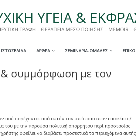
ΧΙΚΗ ΥΓΕΙΑ & ΕΚΦΡ
ΠΕΥΤΙΚΗ ΓΡΑΦΗ – ΘΕΡΑΠΕΙΑ ΜΕΣΩ ΠΟΙΗΣΗΣ – MEMOIR –
 ΙΣΤΟΣΕΛΊΔΑ
ΆΡΘΡΑ
ΣΕΜΙΝΆΡΙΑ-ΟΜΆΔΕΣ
ΕΠΙΚΟ
 & συμμόρφωση με τον
ών πού παρέχονται από αυτόν τον ιστότοπο στον επισκέπτη/
α του με την παρούσα πολιτική απορρήτου περί προστασίας
χρήστης οφείλει να διαβάσει προσεκτικά τα περιεχόμενα αυτής