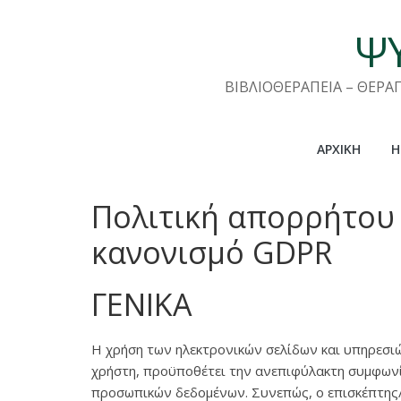
Μετάβαση
σε
ΨΥ
περιεχόμενο
ΒΙΒΛΙΟΘΕΡΑΠΕΙΑ – ΘΕΡΑ
ΑΡΧΙΚΉ
Η
Πολιτική απορρήτου
κανονισμό GDPR
ΓΕΝΙΚΑ
Η χρήση των ηλεκτρονικών σελίδων και υπηρεσι
χρήστη, προϋποθέτει την ανεπιφύλακτη συμφωνί
προσωπικών δεδομένων. Συνεπώς, ο επισκέπτης/