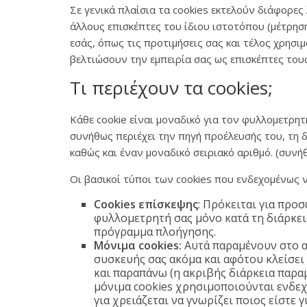
Σε γενικά πλαίσια τα cookies εκτελούν διάφορε
άλλους επισκέπτες του ίδιου ιστοτόπου (μέτρησ
εσάς, όπως τις προτιμήσεις σας και τέλος χρησ
βελτιώσουν την εμπειρία σας ως επισκέπτες τους
Τι περιέχουν τα cookies;
Κάθε cookie είναι μοναδικό για τον φυλλομετρητ
συνήθως περιέχει την πηγή προέλευσής του, τη 
καθώς και έναν μοναδικό σειριακό αριθμό. (συν
Οι βασικοί τύποι των cookies που ενδεχομένως 
Cookies επίσκεψης
: Πρόκειται για προ
φυλλομετρητή σας μόνο κατά τη διάρκεια
πρόγραμμα πλοήγησης.
Μόνιμα cookies:
Αυτά παραμένουν στο α
συσκευής σας ακόμα και αφότου κλείσει
και παραπάνω (η ακριβής διάρκεια παραμ
μόνιμα cookies χρησιμοποιούνται ενδε
για χρειάζεται να γνωρίζει ποιος είστε γ