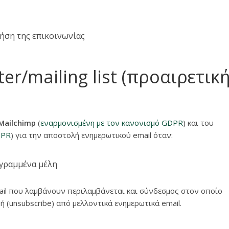
ρήση της επικοινωνίας
er/mailing list (προαιρετικ
Mailchimp
(
εναρμονισμένη με τον κανονισμό GDPR
) και του
DPR
) για την αποστολή ενημερωτικού email όταν:
εγραμμένα μέλη
mail που λαμβάνουν περιλαμβάνεται και σύνδεσμος στον οποίο
 (unsubscribe) από μελλοντικά ενημερωτικά email.