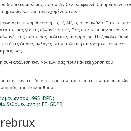
του διαδικτυακού μας τόπου. Αν δεν συμφωνεί, θα πρέπει να το
υπηρεσιών και του περιεχομένου του.
μφωνα με τη νομοθεσία ή τις εξελίξεις στον κλάδο. Ο ιστότοπο
ότοπου μας για τις αλλαγές αυτές. Σας συνιστούμε λοιπόν να
ν αλλαγές της παρούσας πολιτικής απορρήτου. Η εξακολούθηση
ι μετά τις όποιες αλλαγές στην πολιτική απορρήτου, σημαίνει
έρους σας.
τη συγκατάθεση των γονέων σας πριν κάνετε χρήση του
να συμμορφώνεται όσον αφορά την προστασία των προσωπικών
ονισμούς που ακολουθούν:
εδομένων του 1995 (DPD)
σία δεδομένων της ΕΕ (GDPR)