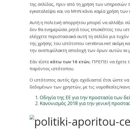
της σελίδας, πριν από τη χρήση των υπηρεσιών 
εγκαταλείψει και να ΜΗΝ κάνει καμία χρήση των 
Αυτή η πολιτική απορρήτου μπορεί να αλλάξει σύ
δεν θα ενημερώσει ρητά τους επισκέπτες του ιστ
ελέγχετε περιστασιακά αυτή τη σελίδα για τυχό
της χρήσης του ιστότοπου cerebrux.net ακόμη κα
την ανεπιφύλακτη αποδοχή των όρων αυτών εκ μ
Εάν είστε
κάτω των 16 ετών
, ΠΡΕΠΕΙ να έχετε 
παρόντος ιστότοπου.
O ιστότοπος αυτός έχει σχεδιαστεί έτσι ώστε 
δεδομένων των χρηστών, με τις νομοθεσίες/καν
Οδηγία της ΕΕ για την προστασία των δ
Κανονισμός 2018 για την γενική προστα