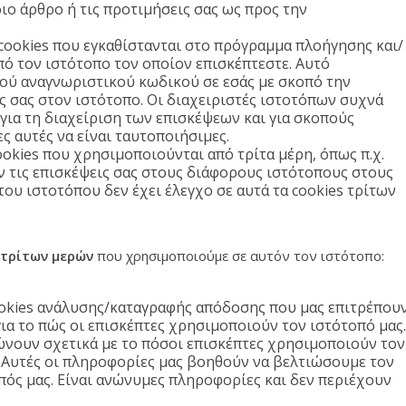
ιο άρθρο ή τις προτιμήσεις σας ως προς την
 cookies που εγκαθίστανται στο πρόγραμμα πλοήγησης και/
πό τον ιστότοπο τον οποίον επισκέπτεστε. Αυτό
κού αναγνωριστικού κωδικού σε εσάς με σκοπό την
σας στον ιστότοπο. Οι διαχειριστές ιστοτόπων συχνά
ια τη διαχείριση των επισκέψεων και για σκοπούς
 αυτές να είναι ταυτοποιήσιμες.
ookies που χρησιμοποιούνται από τρίτα μέρη, όπως π.χ.
ν τις επισκέψεις σας στους διάφορους ιστότοπους στους
του ιστοτόπου δεν έχει έλεγχο σε αυτά τα cookies τρίτων
 τρίτων μερών
που χρησιμοποιούμε σε αυτόν τον ιστότοπο:
cookies ανάλυσης/καταγραφής απόδοσης που μας επιτρέπου
α το πώς οι επισκέπτες χρησιμοποιούν τον ιστότοπό μας.
ώνουν σχετικά με το πόσοι επισκέπτες χρησιμοποιούν τον
. Αυτές οι πληροφορίες μας βοηθούν να βελτιώσουμε τον
πός μας. Είναι ανώνυμες πληροφορίες και δεν περιέχουν