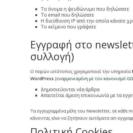
Το όνομα η ψευδώνυμο που δηλώσατε
Το email που δηλώσατε
Η διεύθυνση IP από την οποία κάνατε χ
Το κείμενο που γράψατε
Εγγραφή στο newslett
συλλογή)
Ο παρών ιστότοπος χρησιμοποιεί την υπηρεσία
WordPress
(
εναρμονισμένη με τον κανονισμό G
Δημοσιεύονται νέα άρθρα
Απαιτείται άμεση επικοινωνία με τα εγγ
Τα εγγεγραμμένα μέλη του Newsletter, σε κάθε 
κάνοντας κλικ να ζητήσουν αυτόματα απ-εγγραφή
Πολιτική Cookies