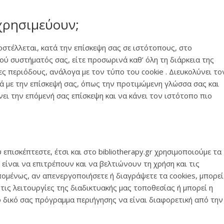
ι χρησιμεύουν;
ποστέλλεται, κατά την επίσκεψη σας σε ιστότοπους, στο
ύ συστήματός σας, είτε προσωρινά καθ’ όλη τη διάρκεια της
ες περιόδους, ανάλογα με τον τύπο του cookie . Διευκολύνει το
 με την επίσκεψή σας, όπως την προτιμώμενη γλώσσα σας και
νει την επόμενή σας επίσκεψη και να κάνει τον ιστότοπο πιο
 επισκέπτεστε, έτσι και στο bibliotherapy.gr χρησιμοποιούμε τα
 είναι να επιτρέπουν και να βελτιώνουν τη χρήση και τις
πομένως, αν απενεργοποιήσετε ή διαγράψετε τα cookies, μπορεί
τις λειτουργίες της διαδικτυακής μας τοποθεσίας ή μπορεί η
ο δικό σας πρόγραμμα περιήγησης να είναι διαφορετική από την