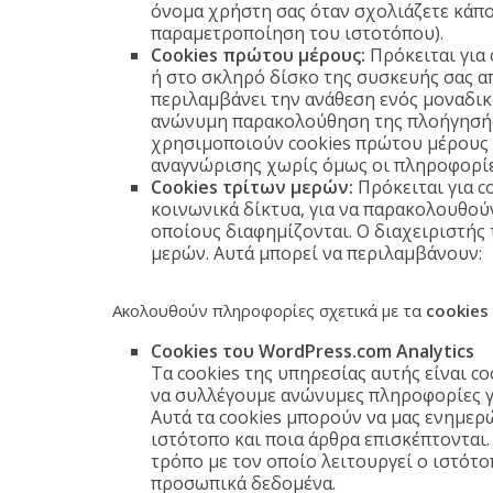
όνομα χρήστη σας όταν σχολιάζετε κάπο
παραμετροποίηση του ιστοτόπου).
Cookies πρώτου μέρους:
Πρόκειται για
ή στο σκληρό δίσκο της συσκευής σας α
περιλαμβάνει την ανάθεση ενός μοναδι
ανώνυμη παρακολούθηση της πλοήγησής 
χρησιμοποιούν cookies πρώτου μέρους γ
αναγνώρισης χωρίς όμως οι πληροφορίες
Cookies τρίτων μερών:
Πρόκειται για c
κοινωνικά δίκτυα, για να παρακολουθού
οποίους διαφημίζονται. Ο διαχειριστής 
μερών. Αυτά μπορεί να περιλαμβάνουν:
Ακολουθούν πληροφορίες σχετικά με τα
cookies
Cookies του WordPress.com Analytics
Τα cookies της υπηρεσίας αυτής είναι 
να συλλέγουμε ανώνυμες πληροφορίες γι
Αυτά τα cookies μπορούν να μας ενημερ
ιστότοπο και ποια άρθρα επισκέπτονται
τρόπο με τον οποίο λειτουργεί ο ιστότο
προσωπικά δεδομένα.