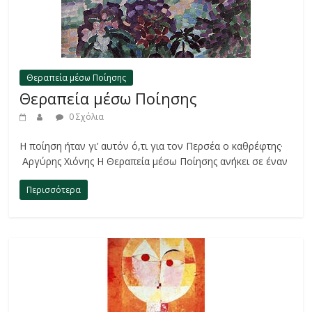
Θεραπεία μέσω Ποίησης
Θεραπεία μέσω Ποίησης
0 Σχόλια
Η ποίηση ήταν γι’ αυτόν ό,τι για τον Περσέα ο καθρέφτης·
Αργύρης Χιόνης Η Θεραπεία μέσω Ποίησης ανήκει σε έναν
Περισσότερα