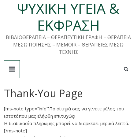
ΨΥΧΙΚΗ ΥΓΕΙΑ &
Μετάβαση
σε
περιεχόμενο
ΕΚΦΡΑΣΗ
ΒΙΒΛΙΟΘΕΡΑΠΕΙΑ – ΘΕΡΑΠΕΥΤΙΚΗ ΓΡΑΦΗ – ΘΕΡΑΠΕΙΑ
ΜΕΣΩ ΠΟΙΗΣΗΣ – MEMOIR – ΘΕΡΑΠΕΙΕΣ ΜΕΣΩ
ΤΕΧΝΗΣ
Thank-You Page
[ms-note type=”info”]Το αίτημά σας να γίνετε μέλος του
ιστοτόπου μας ελήφθη επιτυχώς!
Η διαδικασία πληρωμής μπορεί να διαρκέσει μερικά λεπτά.
[/ms-note]