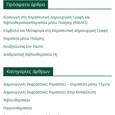
Πρόσφατα άρθρα
Εισαγωγή στη Θεραπευτική Δημιουργική Γραφή και
Βιβλιοθεραπεία/Θεραπεία μέσω Ποίησης (ΒΙΒΛΙΟ)
Σύμβολο και Μεταφορά στη Θεραπευτική Δημιουργική Γραφή
Θεραπεία μέσω Ποίησης
Αναζητώντας τον Εαυτό
Διαδραστική Βιβλιοθεραπεία (4)
Κατηγορίες άρθρων
Δημιουργικές Εκφραστικές Θεραπείες – Θεραπείες μέσω Τέχνης
Δημιουργικές Εκφραστικές Θεραπείες στην Εκπαίδευση
Βιβλιοθεραπεία
Παιγνιοθεραπεία