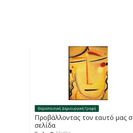
Θεραπευτική Δημιουργική Γραφή
Προβάλλοντας τον εαυτό μας 
σελίδα
0 Σχόλια