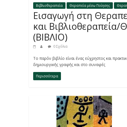
Βιβλιοθεραπεία
Θεραπεία μέσω Ποίησης
Θεραπ
Εισαγωγή στη Θεραπε
και Βιβλιοθεραπεία/
(ΒΙΒΛΙΟ)
0 Σχόλια
Το παρόν βιβλίο είναι ένας εύχρηστος και πρακτι
δημιουργικής γραφής και στο συναφές
Περισσότερα