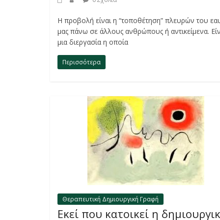
Η προβολή είναι η “τοποθέτηση” πλευρών του εα
μας πάνω σε άλλους ανθρώπους ή αντικείμενα. Είν
μια διεργασία η οποία
Περισσότερα
Θεραπευτική Δημιουργική Γραφή
Εκεί που κατοικεί η δημιουργι