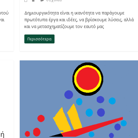
υτού
Δημιουργικότητα είναι η ικανότητα να παράγουμε
αι
πρωτότυπα έργα και ιδέες, να βρίσκουμε λύσεις, αλλά
και να μετασχηματίζουμε τον εαυτό μας
Περισσότερα
κή