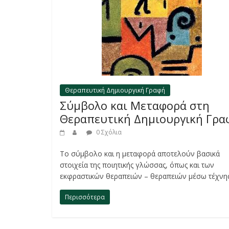
Θεραπευτική Δημιουργική Γραφή
Σύμβολο και Μεταφορά στη
Θεραπευτική Δημιουργική Γρα
0 Σχόλια
Το σύμβολο και η μεταφορά αποτελούν βασικά
στοιχεία της ποιητικής γλώσσας, όπως και των
εκφραστικών θεραπειών – θεραπειών μέσω τέχνη
Περισσότερα