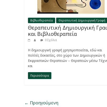
Βιβλιοθεραπεία
Θεραπευτική Δημιουργική Γραφή
Θεραπευτική Δημιουργική Γρα
και Βιβλιοθεραπεία
0 Σχόλια
H δημιουργική γραφή χρησιμοποιείται, εδώ και
πολλές δεκαετίες, στο χώρο των Δημιουργικών ή
Εκφραστικών Θεραπειών – Θεραπειών μέσω Τέχν
και
Περισσότερα
← Προηγούμενη