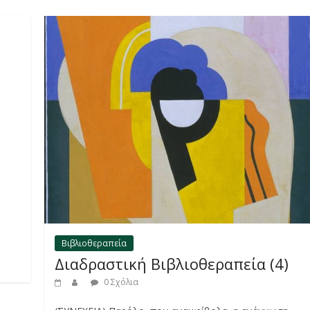
Βιβλιοθεραπεία
Διαδραστική Βιβλιοθεραπεία (4)
0 Σχόλια