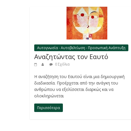
Αυτογνωσία - Αυτοβελτίωση - Προσωπική Ανάπτυξη
Αναζητώντας τον Εαυτό
0 Σχόλια
H αναζήτηση του Εαυτού είναι μια δημιουργική
διαδικασία. Προέρχεται από την ανάγκη του
ανθρώπου να εξελίσσεται διαρκώς και να
ολοκληρώνεται
Περισσότερα