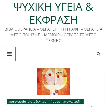
ΨΥΧΙΚΗ ΥΓΕΙΑ &
Μετάβαση
σε
περιεχόμενο
ΕΚΦΡΑΣΗ
ΒΙΒΛΙΟΘΕΡΑΠΕΙΑ – ΘΕΡΑΠΕΥΤΙΚΗ ΓΡΑΦΗ – ΘΕΡΑΠΕΙΑ
ΜΕΣΩ ΠΟΙΗΣΗΣ – MEMOIR – ΘΕΡΑΠΕΙΕΣ ΜΕΣΩ
ΤΕΧΝΗΣ
Αυτογνωσία - Αυτοβελτίωση - Προσωπική Ανάπτυξη